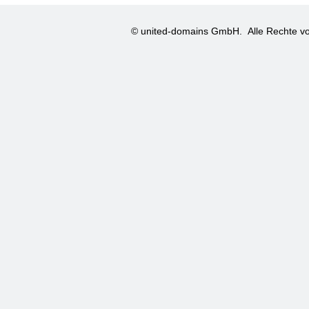
© united-domains GmbH.
Alle Rechte vo